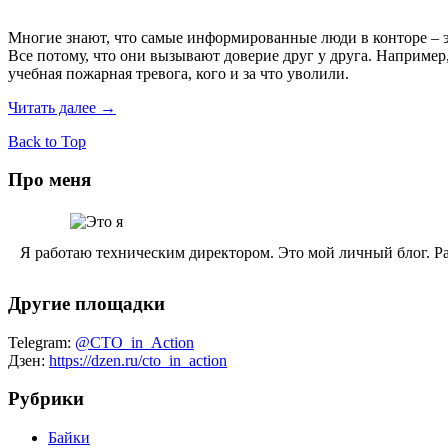
Многие знают, что самые информированные люди в конторе – эт
Все потому, что они вызывают доверие друг у друга. Например,
учебная пожарная тревога, кого и за что уволили.
Читать далее
→
Back to Top
Про меня
Я работаю техническим директором. Это мой личный блог. Ра
Другие площадки
Telegram:
@CTO_in_Action
Дзен:
https://dzen.ru/cto_in_action
Рубрики
Байки