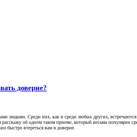
вать доверие?
ными людьми. Среди них, как и среди любых других, встречаютс
я расскажу об одном таком приеме, который весьма популярен с
но быстро втереться вам в доверие.