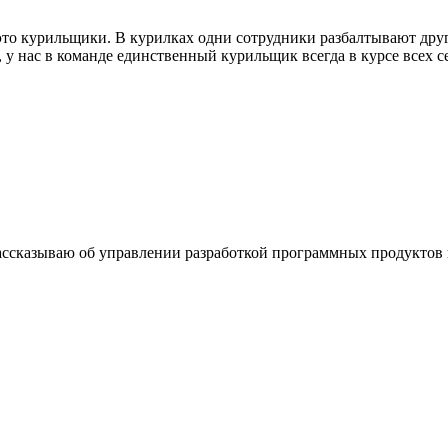
о курильщики. В курилках одни сотрудники разбалтывают другим
 у нас в команде единственный курильщик всегда в курсе всех с
ссказываю об управлении разработкой программных продуктов и 