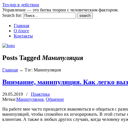
Техдир в действии
Управление — это битва теории с человеческим фактором.
Search for:
Главная
О блоге
Контакты
Posts Tagged
Манипуляция
Главная
→
Тэг: Манипуляция
Внимание, манипуляция. Как легко выз
29.05.2019
/
Практика
Метки:
Манипуляция
,
Общение
На работе мне часто приходится знакомиться и общаться с раз
манипуляций, чтобы спокойно их игнорировать. В этой статье 
клиентам. А также в любых других случаях, когда человеку нуж