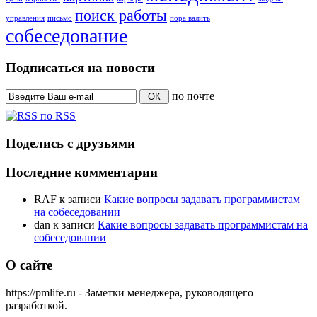
поиск работы
управления
письмо
пора валить
собеседование
Подписаться на новости
по почте
ОК
по RSS
Поделись с друзьями
Последние комментарии
RAF
к записи
Какие вопросы задавать программистам
на собеседовании
dan
к записи
Какие вопросы задавать программистам на
собеседовании
О сайте
https://pmlife.ru - Заметки менеджера, руководящего
разработкой.